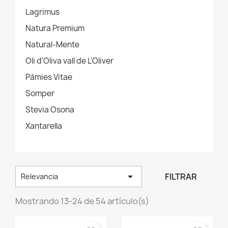
Lagrimus
Natura Premium
Natural-Mente
Oli d'Oliva vall de L'Oliver
Pàmies Vitae
Somper
Stevia Osona
Xantarella

FILTRAR
Relevancia
Mostrando 13-24 de 54 artículo(s)