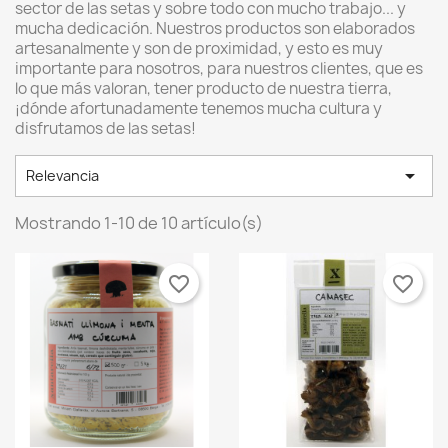
sector de las setas y sobre todo con mucho trabajo... y
mucha dedicación. Nuestros productos son elaborados
artesanalmente y son de proximidad, y esto es muy
importante para nosotros, para nuestros clientes, que es
lo que más valoran, tener producto de nuestra tierra,
¡dónde afortunadamente tenemos mucha cultura y
disfrutamos de las setas!

Relevancia
Mostrando 1-10 de 10 artículo(s)
favorite_border
favorite_border