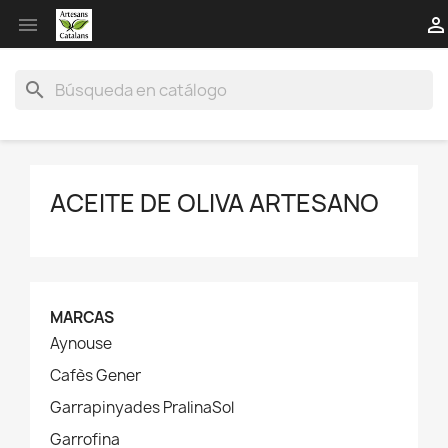


search
ACEITE DE OLIVA ARTESANO
MARCAS
Aynouse
Cafès Gener
Garrapinyades PralinaSol
Garrofina