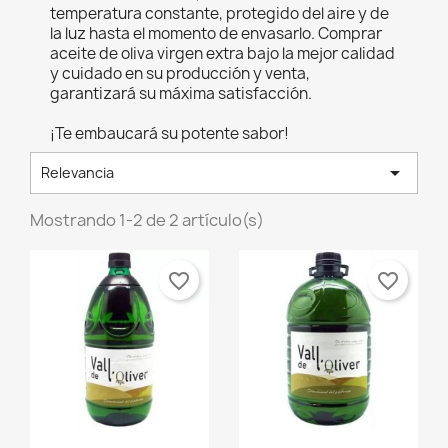
temperatura constante, protegido del aire y de
la luz hasta el momento de envasarlo. Comprar
aceite de oliva virgen extra bajo la mejor calidad
y cuidado en su producción y venta,
garantizará su máxima satisfacción.
¡Te embaucará su potente sabor!

Relevancia
Mostrando 1-2 de 2 artículo(s)
favorite_border
favorite_border