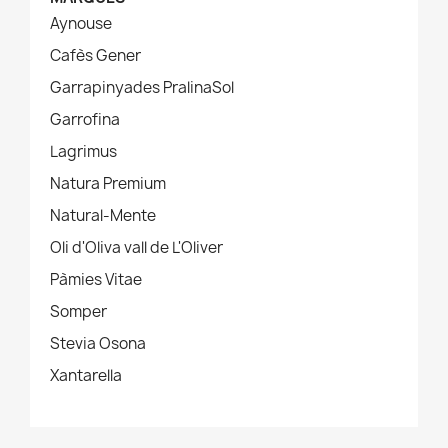
Aynouse
Cafès Gener
Garrapinyades PralinaSol
Garrofina
Lagrimus
Natura Premium
Natural-Mente
Oli d'Oliva vall de L'Oliver
Pàmies Vitae
Somper
Stevia Osona
Xantarella