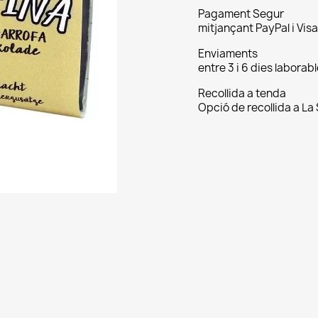
Pagament Segur
mitjançant PayPal i Visa
Enviaments
entre 3 i 6 dies labora
Recollida a tenda
Opció de recollida a La