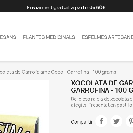
Enviament gratuït a partir de 60€
TESANS
PLANTES MEDICINALS
ESPELMES ARTESAN
colata de Garrofa amb Coco - Garrofina - 100 grams
XOCOLATA DE GAR
GARROFINA - 100
Deliciosa rajola de xocolata 
afegits. Presentat en pastill
Compartir