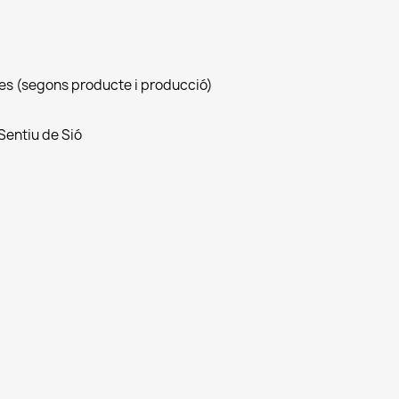
bles (segons producte i producció)
 Sentiu de Sió