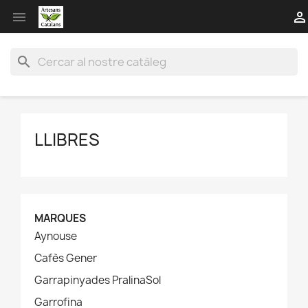


search
LLIBRES
MARQUES
Aynouse
Cafès Gener
Garrapinyades PralinaSol
Garrofina