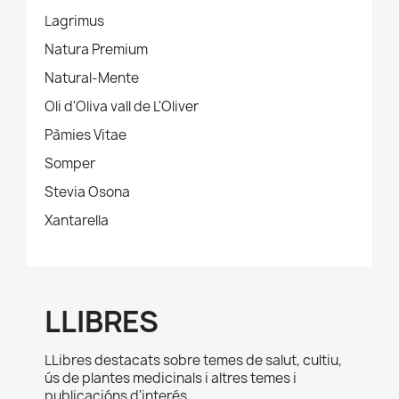
Lagrimus
Natura Premium
Natural-Mente
Oli d'Oliva vall de L'Oliver
Pàmies Vitae
Somper
Stevia Osona
Xantarella
LLIBRES
LLibres destacats sobre temes de salut, cultiu,
ús de plantes medicinals i altres temes i
publicacións d'interés.