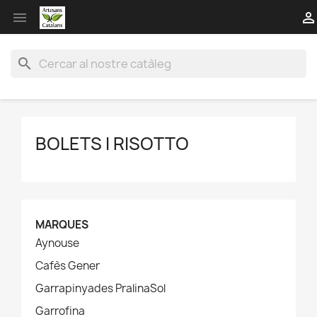


search
BOLETS I RISOTTO
MARQUES
Aynouse
Cafès Gener
Garrapinyades PralinaSol
Garrofina