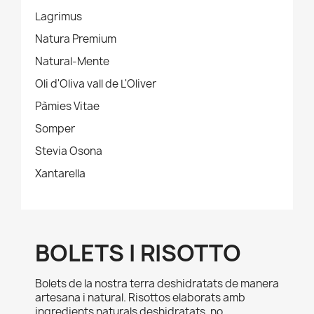
Lagrimus
Natura Premium
Natural-Mente
Oli d'Oliva vall de L'Oliver
Pàmies Vitae
Somper
Stevia Osona
Xantarella
BOLETS I RISOTTO
Bolets de la nostra terra deshidratats de manera
artesana i natural. Risottos elaborats amb
ingredients naturals deshidratats, no