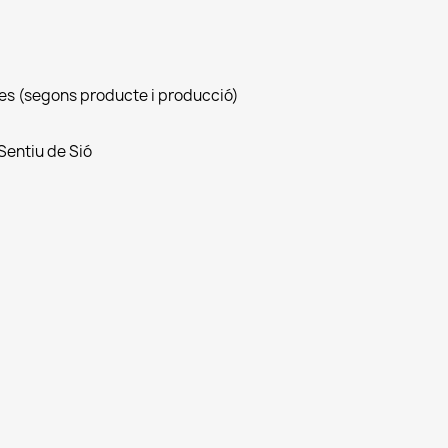
bles (segons producte i producció)
 Sentiu de Sió