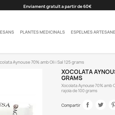
Enviament gratuït a partir de 60€
TESANS
PLANTES MEDICINALS
ESPELMES ARTESAN
colata Aynouse 70% amb Oli i Sal 125 grams
XOCOLATA AYNOUSE
GRAMS
Xocolata Aynouse 70% amb Oli
rajola de 100 grams
Compartir