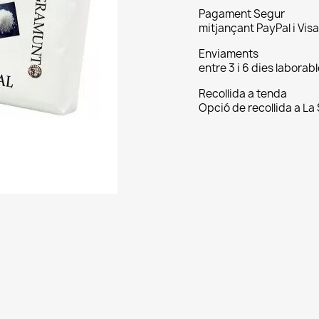
Pagament Segur
mitjançant PayPal i Visa
Enviaments
entre 3 i 6 dies labora
Recollida a tenda
Opció de recollida a La