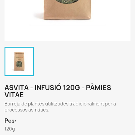
ASVITA - INFUSIÓ 120G - PÀMIES
VITAE
Barreja de plantes utilitzades tradicionalment per a
processos asmàtics.
Pes:
120g