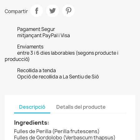
Compartir
Pagament Segur
mitjançant PayPal i Visa
Enviaments
entre 3 i 6 dies laborables (segons producte i
producció)
Recollida a tenda
Opció de recollida a La Sentiu de Sió
Descripció
Detalls del producte
Ingredients:
Fulles de Perilla (Perilla frutescens)
Fulles de Gordolobo (Verbascum thapsus)